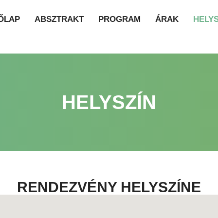
ŐLAP
ABSZTRAKT
PROGRAM
ÁRAK
HELYS
HELYSZÍN
RENDEZVÉNY HELYSZÍNE